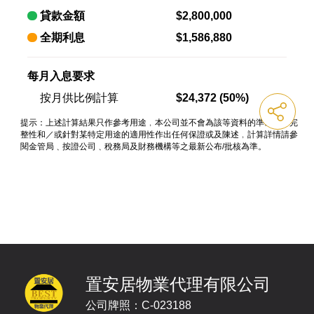
置安居物業代理有限公司
公司牌照：C-023188