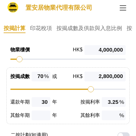
置安居物業代理有限公司
按揭計算
印花稅項
按揭成數及供款與入息比例
按