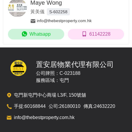
Maye Wong
黃美儀
S-602258
info@thebestproperty.com.hk
Whatsapp
61142228
置安居物業代理有限公司
公司牌照：C-023188
服務區域：屯門
屯門新屯門中心商場 L3/F, 150號舖
手提:
60168844
公司:
26180010
傳真:
24632220
info@thebestproperty.com.hk