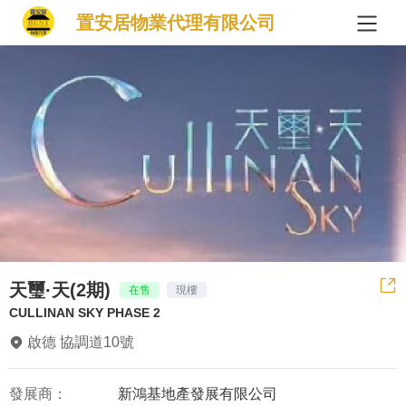
置安居物業代理有限公司
天璽·天(2期)
在售
現樓
CULLINAN SKY PHASE 2
啟德 協調道10號
發展商：
新鴻基地產發展有限公司