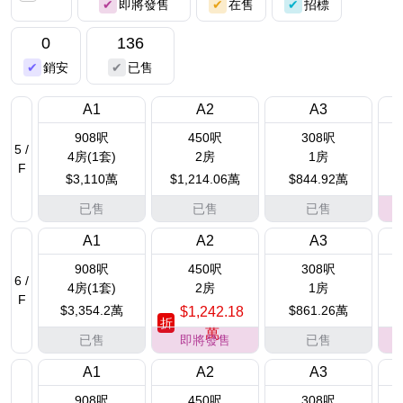
即將發售
在售
招標
0
136
銷安
已售
A1
A2
A3
908呎
450呎
308呎
5 /
4房(1套)
2房
1房
F
$3,110萬
$1,214.06萬
$844.92萬
已售
已售
已售
A1
A2
A3
908呎
450呎
308呎
6 /
4房(1套)
2房
1房
F
$3,354.2萬
$861.26萬
$1,242.18
折
萬
已售
即將發售
已售
A1
A2
A3
908呎
450呎
308呎