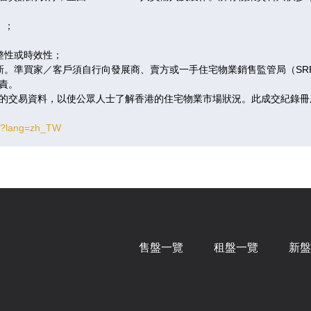
）；
整性或時效性；
更新。準買家／客戶須自行向發展商、賣方或一手住宅物業銷售監管局（S
責。
的交易資料，以使公眾人士了解香港的住宅物業市場狀況。此成交紀錄冊
tm?lang=zh_TW
售盤一覽
租盤一覽
新盤