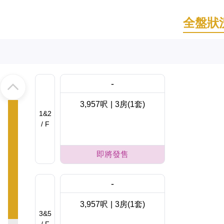
全盤狀
-
3,957呎
|
3房(1套)
1&2
/ F
即將發售
-
3,957呎
|
3房(1套)
3&5