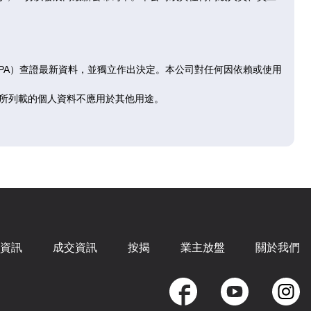
RPA）查證最新資料，並獨立作出決定。本公司對任何因依賴或使用
所列載的個人資料不應用於其他用途。
資訊
成交資訊
按揭
業主放盤
關於我們