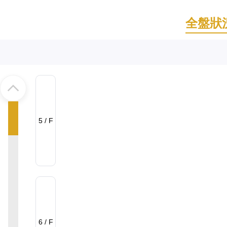
全盤狀
5 / F
6 / F