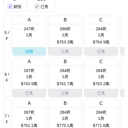
銷安
已售
A
B
C
247呎
286呎
284呎
5 /
1房
1房
1房
F
$753.3萬
$754.9萬
招標
已售
已售
A
B
C
287呎
284呎
284呎
6 /
1房
1房
1房
F
$743.9萬
$761.7萬
$763.2萬
已售
已售
已售
A
B
C
287呎
284呎
284呎
7 /
1房
1房
1房
F
$752.1萬
$770.1萬
$771.6萬