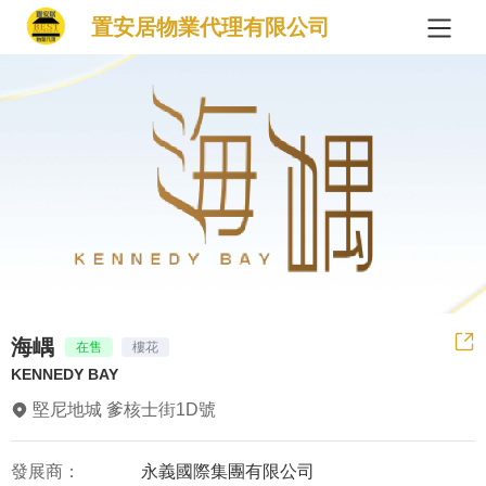
置安居物業代理有限公司
海嵎
在售
樓花
KENNEDY BAY
堅尼地城 爹核士街1D號
發展商：
永義國際集團有限公司