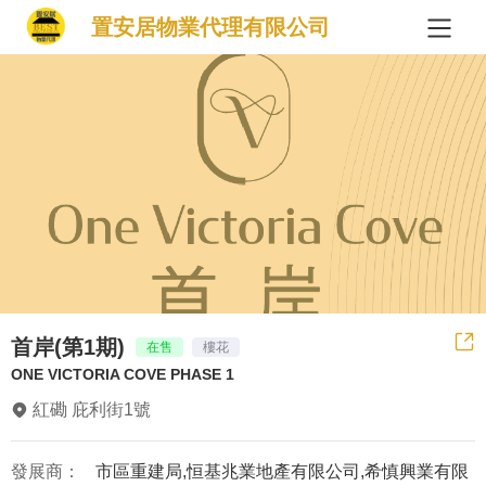
置安居物業代理有限公司
首岸(第1期)
在售
樓花
ONE VICTORIA COVE PHASE 1
紅磡 庇利街1號
發展商：
市區重建局,恒基兆業地產有限公司,希慎興業有限