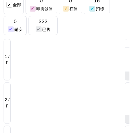
0
0
16
全部
即將發售
在售
招標
0
322
銷安
已售
1 /
F
2 /
F