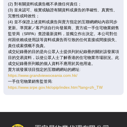
(2) 對有關資料或廣告概不承擔任何責任；
(3) 並未認可、核實或驗證有關資料或廣告的準確性、真實性、
完整性或時效性；
(4) 並不保證上述資料或廣告與賣方指定的互聯網網站內容同步
更新。準買家／客戶須自行向發展商、賣方或一手住宅物業銷售
監管局（SRPA）查證最新資料，並獨立作出決定。本公司對任
何因依賴或使用該等資料或廣告而引致的任何直接或間接損失、
責任或索償概不負責。
成交紀錄冊的目的是向公眾人士提供列於紀錄冊的關於該發展項
目的交易資料，以使公眾人士了解香港的住宅物業市場狀況。此
成交紀錄冊所列載的個人資料不應用於其他用途。
賣方就發展項目指定的互聯網網站的網址:
https://www.grandviewoceania.com.hk/
一手住宅物業銷售監管局:
https://www.srpe.gov.hk/opip/index.htm?lang=zh_TW