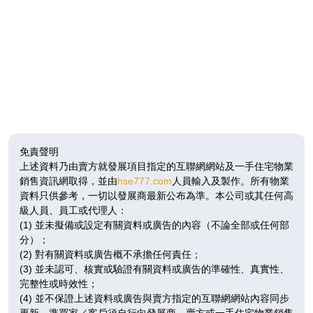
免責聲明
上述資料乃由賣方就發展項目指定的互聯網網站及一手住宅物業
銷售資訊網取得，並由
hse777.com
人員輸入及製作。所有物業
資料只供參考，一切以發展商最新公布為準。本公司或其任何高
級人員、員工或代理人：
(1) 並未擬備或設定有關資料或廣告的內容（不論全部或任何部
分）；
(2) 對有關資料或廣告概不承擔任何責任；
(3) 並未認可、核實或驗證有關資料或廣告的準確性、真實性、
完整性或時效性；
(4) 並不保證上述資料或廣告與賣方指定的互聯網網站內容同步
更新。準買家／客戶須自行向發展商、賣方或一手住宅物業銷售