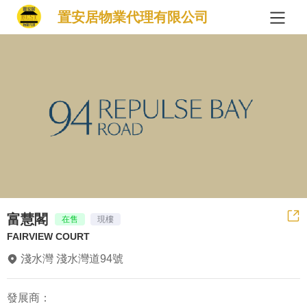
置安居物業代理有限公司
富慧閣
在售
現樓
FAIRVIEW COURT
淺水灣 淺水灣道94號
發展商：