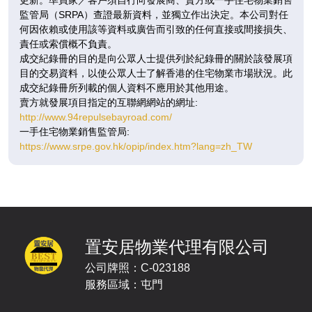
監管局（SRPA）查證最新資料，並獨立作出決定。本公司對任
何因依賴或使用該等資料或廣告而引致的任何直接或間接損失、
責任或索償概不負責。
成交紀錄冊的目的是向公眾人士提供列於紀錄冊的關於該發展項
目的交易資料，以使公眾人士了解香港的住宅物業市場狀況。此
成交紀錄冊所列載的個人資料不應用於其他用途。
賣方就發展項目指定的互聯網網站的網址:
http://www.94repulsebayroad.com/
一手住宅物業銷售監管局:
https://www.srpe.gov.hk/opip/index.htm?lang=zh_TW
置安居物業代理有限公司
公司牌照：C-023188
服務區域：屯門