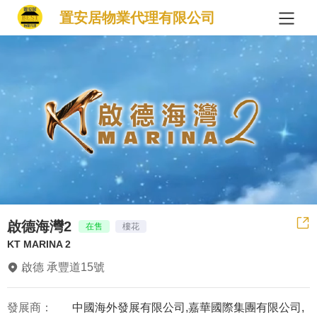
置安居物業代理有限公司
啟德海灣2
在售
樓花
KT MARINA 2
啟德 承豐道15號
發展商：
中國海外發展有限公司,嘉華國際集團有限公司,