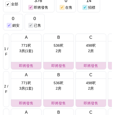
376
0
14
全部
即將發售
在售
招標
0
0
銷安
已售
A
B
C
771呎
536呎
498呎
1 /
3房(1套)
2房
2房
F
即將發售
即將發售
即將發售
A
B
C
771呎
536呎
498呎
2 /
3房(1套)
2房
2房
F
即將發售
即將發售
即將發售
A
B
C