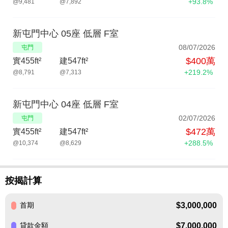
+93.8%
@9,481
@7,892
新屯門中心 05座 低層 F室
08/07/2026
屯門
$400萬
實455ft²
建547ft²
+219.2%
@8,791
@7,313
新屯門中心 04座 低層 F室
02/07/2026
屯門
$472萬
實455ft²
建547ft²
+288.5%
@10,374
@8,629
按揭計算
$3,000,000
首期
$7,000,000
貸款金額