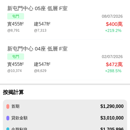
新屯門中心 05座 低層 F室
08/07/2026
屯門
$400萬
實455ft²
建547ft²
+219.2%
@8,791
@7,313
新屯門中心 04座 低層 F室
02/07/2026
屯門
$472萬
實455ft²
建547ft²
+288.5%
@10,374
@8,629
按揭計算
$1,290,000
首期
$3,010,000
貸款金額
$1,705,896
全期利息