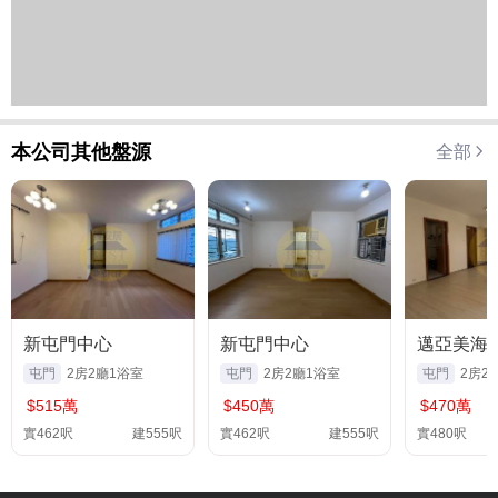
本公司其他盤源
全部
新屯門中心
新屯門中心
邁亞美海
屯門
2房2廳1浴室
屯門
2房2廳1浴室
屯門
2房2
$515萬
$450萬
$470萬
實462呎
建555呎
實462呎
建555呎
實480呎