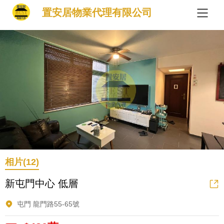
置安居物業代理有限公司
相片(12)
新屯門中心 低層
屯門 龍門路55-65號