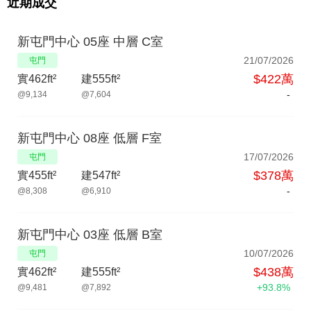
近期成交
新屯門中心 05座 中層 C室
21/07/2026
屯門
$422萬
實462ft²
建555ft²
-
@9,134
@7,604
新屯門中心 08座 低層 F室
17/07/2026
屯門
$378萬
實455ft²
建547ft²
-
@8,308
@6,910
新屯門中心 03座 低層 B室
10/07/2026
屯門
$438萬
實462ft²
建555ft²
+93.8%
@9,481
@7,892