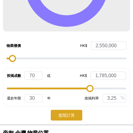
物業樓價
HK$
按揭成數
或
HK$
%
還款年限
年
按揭利率
進階計算
帝御‧金灣
物業位置